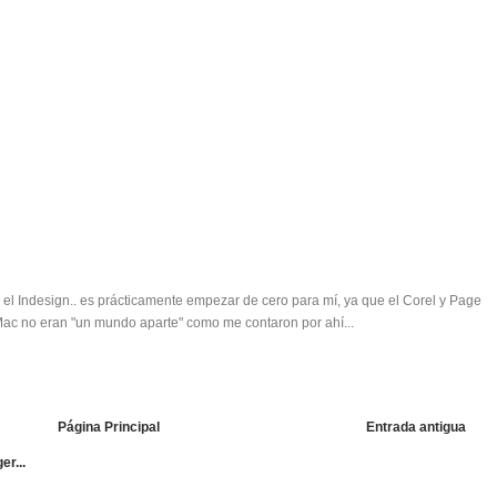
l Indesign.. es prácticamente empezar de cero para mí, ya que el Corel y Page
 Mac no eran "un mundo aparte" como me contaron por ahí...
Página Principal
Entrada antigua