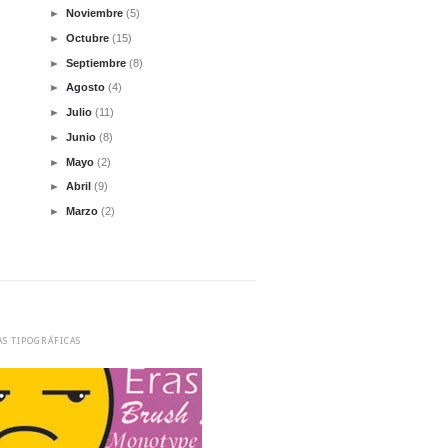
►
Noviembre
(5)
►
Octubre
(15)
►
Septiembre
(8)
►
Agosto
(4)
►
Julio
(11)
►
Junio
(8)
►
Mayo
(2)
►
Abril
(9)
►
Marzo
(2)
AS TIPOGRÁFICAS