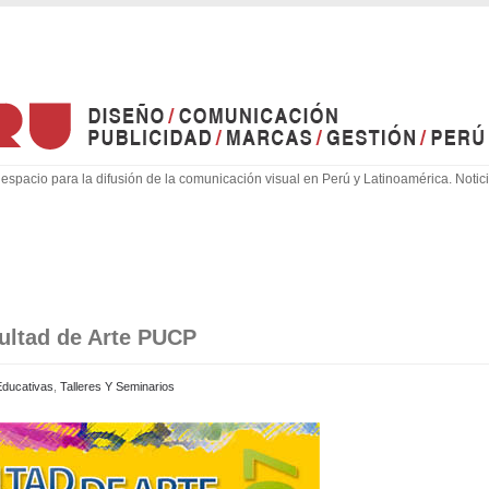
espacio para la difusión de la comunicación visual en Perú y Latinoamérica. Not
cultad de Arte PUCP
Educativas
,
Talleres Y Seminarios