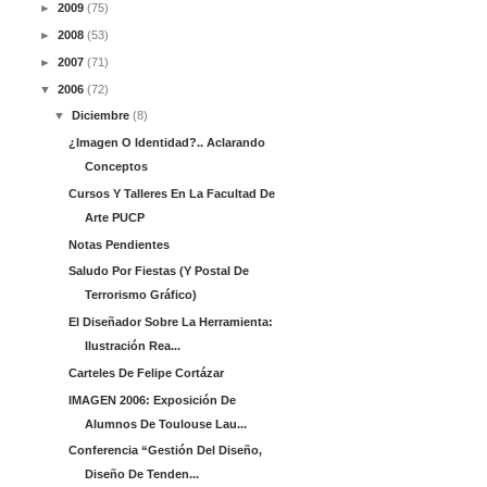
►
2009
(75)
►
2008
(53)
►
2007
(71)
▼
2006
(72)
▼
Diciembre
(8)
¿Imagen O Identidad?.. Aclarando
Conceptos
Cursos Y Talleres En La Facultad De
Arte PUCP
Notas Pendientes
Saludo Por Fiestas (y Postal De
Terrorismo Gráfico)
El Diseñador Sobre La Herramienta:
Ilustración Rea...
Carteles De Felipe Cortázar
IMAGEN 2006: Exposición De
Alumnos De Toulouse Lau...
Conferencia “Gestión Del Diseño,
Diseño De Tenden...