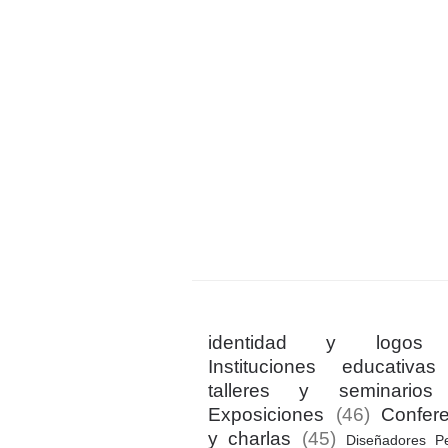
identidad y logos
Instituciones educativas
talleres y seminarios
Exposiciones
(46)
Confer
y charlas
(45)
Diseñadores P