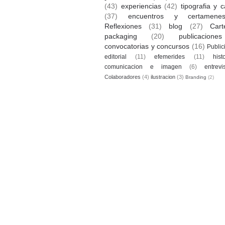
(43)
experiencias
(42)
tipografia y c
(37)
encuentros y certamene
Reflexiones
(31)
blog
(27)
Cart
packaging
(20)
publicaciones
convocatorias y concursos
(16)
Public
editorial
(11)
efemerides
(11)
hist
comunicacion e imagen
(6)
entrevi
Colaboradores
(4)
ilustracion
(3)
Branding
(2)