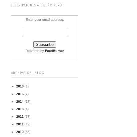
SUSCRIPCIONES A DISEÑO PERÚ
Enter your email address:
Delivered by
FeedBurner
ARCHIVO DEL BLOG
►
2016
(1)
►
2015
(7)
►
2014
(17)
►
2013
(4)
►
2012
(37)
►
2011
(19)
►
2010
(36)