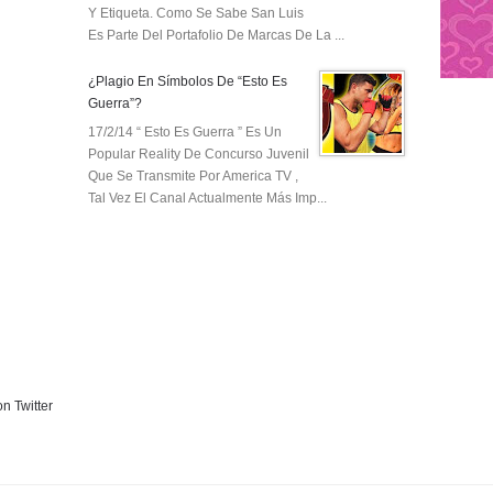
Y Etiqueta. Como Se Sabe San Luis
Es Parte Del Portafolio De Marcas De La ...
¿Plagio En Símbolos De “Esto Es
Guerra”?
17/2/14 “ Esto Es Guerra ” Es Un
Popular Reality De Concurso Juvenil
Que Se Transmite Por America TV ,
Tal Vez El Canal Actualmente Más Imp...
n Twitter