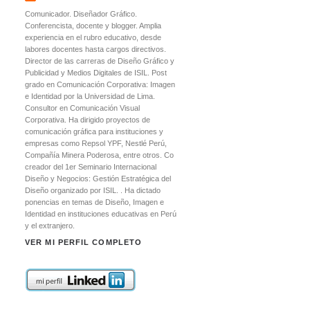
Comunicador. Diseñador Gráfico.
Conferencista, docente y blogger. Amplia
experiencia en el rubro educativo, desde
labores docentes hasta cargos directivos.
Director de las carreras de Diseño Gráfico y
Publicidad y Medios Digitales de ISIL. Post
grado en Comunicación Corporativa: Imagen
e Identidad por la Universidad de Lima.
Consultor en Comunicación Visual
Corporativa. Ha dirigido proyectos de
comunicación gráfica para instituciones y
empresas como Repsol YPF, Nestlé Perú,
Compañía Minera Poderosa, entre otros. Co
creador del 1er Seminario Internacional
Diseño y Negocios: Gestión Estratégica del
Diseño organizado por ISIL. . Ha dictado
ponencias en temas de Diseño, Imagen e
Identidad en instituciones educativas en Perú
y el extranjero.
VER MI PERFIL COMPLETO