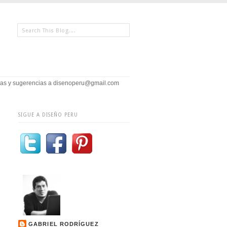
icias y sugerencias a disenoperu@gmail.com
SIGUE A DISEÑO PERU
GABRIEL RODRÍGUEZ