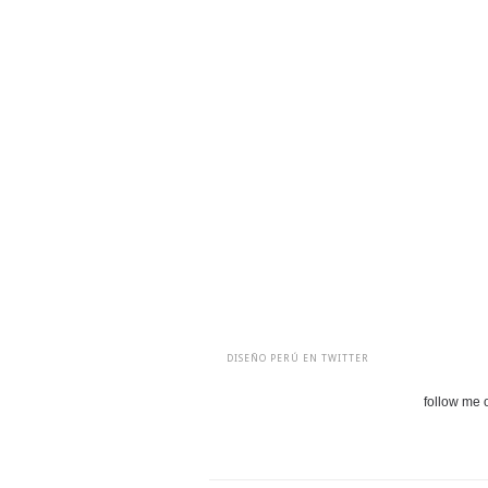
DISEÑO PERÚ EN TWITTER
follow me o