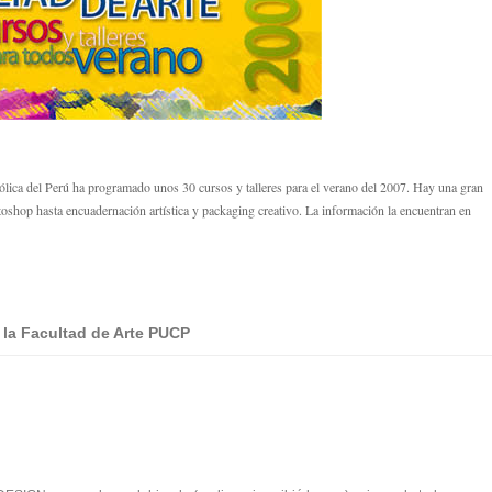
tólica del Perú ha programado unos 30 cursos y talleres para el verano del 2007. Hay una gran
toshop hasta encuadernación artística y packaging creativo. La información la encuentran en
 la Facultad de Arte PUCP