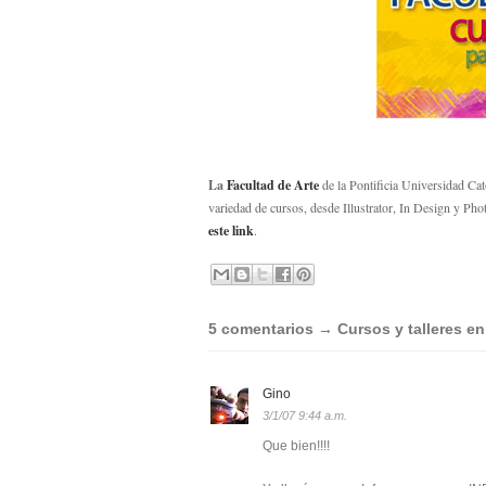
La
Facultad de Arte
de la Pontificia Universidad Ca
variedad de cursos, desde Illustrator, In Design y Pho
este link
.
5 comentarios → Cursos y talleres en
Gino
3/1/07 9:44 a.m.
Que bien!!!!