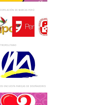
COPILACIÓN DE MARCAS PERÚ
ETROPOLITANO
OS ENCUESTA PAREJAS DE DISEÑADORES